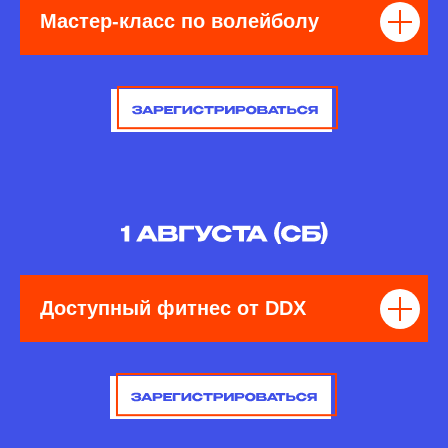
Мастер-класс по волейболу
Доступный фитнес от DDX