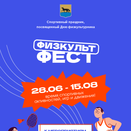
Спортивный праздник,
посвященный Дню физкультурника