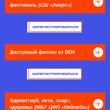
фестиваль
(СШ «Аверс»)
Доступный фитнес от DDX
Здравствуй, лето, спорт,
здоровье
(МБУ ЦФП «Надежда»)