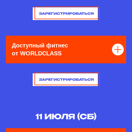
Доступный фитнес
от WORLDCLASS