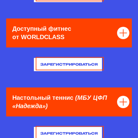
Доступный фитнес
от WORLDCLASS
Настольный теннис
(МБУ ЦФП
«Надежда»)