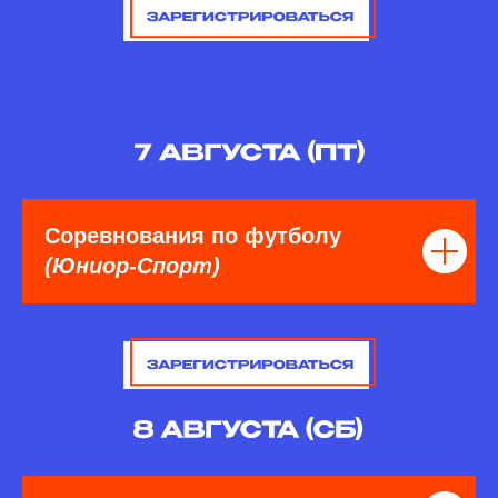
Соревнования по футболу
(Юниор-Спорт)