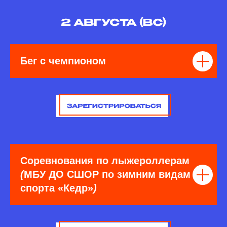
Бег с чемпионом
Соревнования по лыжероллерам
(
МБУ ДО СШОР по зимним видам
спорта «Кедр»
)