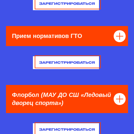
Прием нормативов ГТО
Флорбол
(МАУ ДО СШ «Ледовый
дворец спорта»)